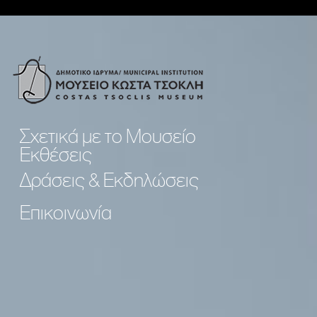
Σχετικά με το Μουσείο
Εκθέσεις
Δράσεις & Εκδηλώσεις
Επικοινωνία